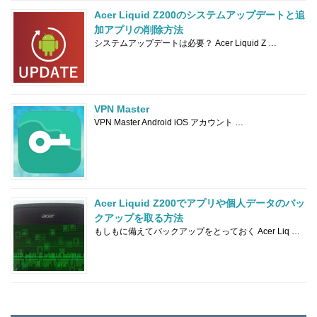
Acer Liquid Z200のシステムアップデートと追
加アプリの削除方法
システムアップデートは必要？ Acer Liquid Z …
VPN Master
VPN Master Android iOS アカウント …
Acer Liquid Z200でアプリや個人データのバッ
クアップを取る方法
もしもに備えてバックアップをとっておく Acer Liq …