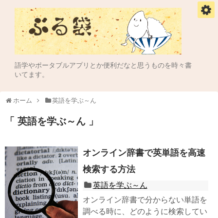
語学やポータブルアプリとか便利だなと思うものを時々書
いてます。
ホーム
英語を学ぶ～ん
英語を学ぶ～ん
オンライン辞書で英単語を高速
検索する方法
英語を学ぶ～ん
オンライン辞書で分からない単語を
調べる時に、どのように検索してい