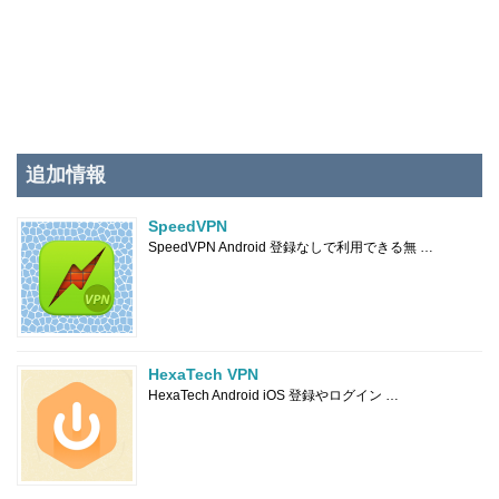
追加情報
SpeedVPN
SpeedVPN Android 登録なしで利用できる無 …
HexaTech VPN
HexaTech Android iOS 登録やログイン …