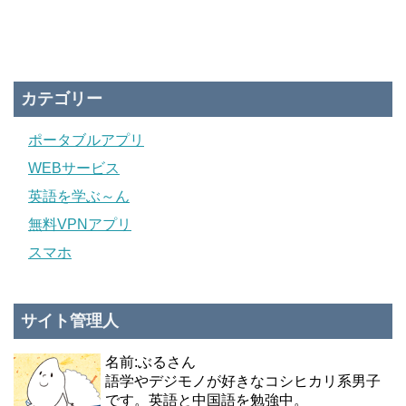
カテゴリー
ポータブルアプリ
WEBサービス
英語を学ぶ～ん
無料VPNアプリ
スマホ
サイト管理人
名前:ぶるさん
語学やデジモノが好きなコシヒカリ系男子
です。英語と中国語を勉強中。