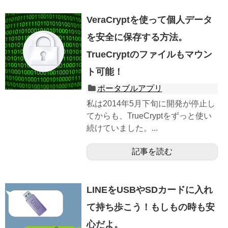
VeraCryptを使って個人データ
を安全に保存する方法。
TrueCryptのファイルもマウン
ト可能！
ポータブルアプリ
私は2014年5月下旬に開発が停止し
てからも、TrueCryptをずっと使い
続けていました。...
記事を読む
LINEをUSBやSDカードに入れ
て持ち歩こう！もしもの時も安
心だよ。