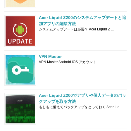
Acer Liquid Z200のシステムアップデートと追
加アプリの削除方法
システムアップデートは必要？ Acer Liquid Z …
VPN Master
VPN Master Android iOS アカウント …
Acer Liquid Z200でアプリや個人データのバッ
クアップを取る方法
もしもに備えてバックアップをとっておく Acer Liq …