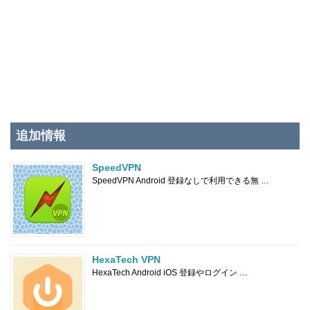
追加情報
SpeedVPN
SpeedVPN Android 登録なしで利用できる無 …
HexaTech VPN
HexaTech Android iOS 登録やログイン …