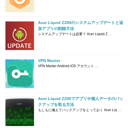
Acer Liquid Z200のシステムアップデートと追
加アプリの削除方法
システムアップデートは必要？ Acer Liquid Z …
VPN Master
VPN Master Android iOS アカウント …
Acer Liquid Z200でアプリや個人データのバッ
クアップを取る方法
もしもに備えてバックアップをとっておく Acer Liq …