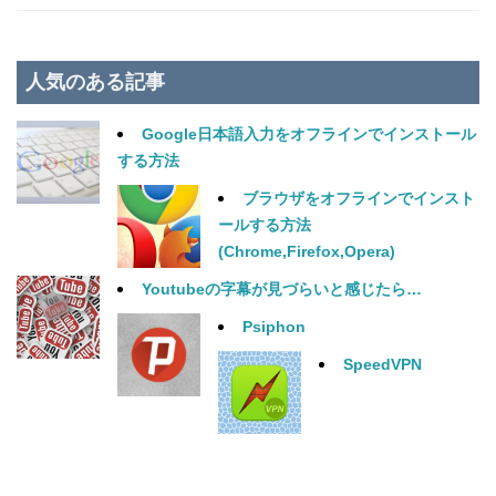
人気のある記事
Google日本語入力をオフラインでインストール
する方法
ブラウザをオフラインでインスト
ールする方法
(Chrome,Firefox,Opera)
Youtubeの字幕が見づらいと感じたら…
Psiphon
SpeedVPN