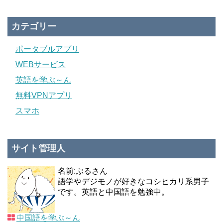
カテゴリー
ポータブルアプリ
WEBサービス
英語を学ぶ～ん
無料VPNアプリ
スマホ
サイト管理人
名前:ぶるさん
語学やデジモノが好きなコシヒカリ系男子
です。英語と中国語を勉強中。
中国語を学ぶ～ん