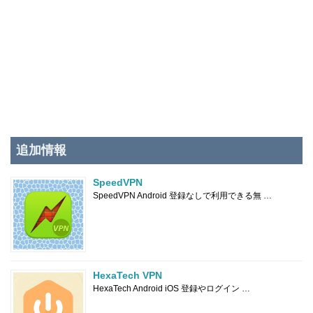
追加情報
SpeedVPN
SpeedVPN Android 登録なしで利用できる無 …
HexaTech VPN
HexaTech Android iOS 登録やログイン …