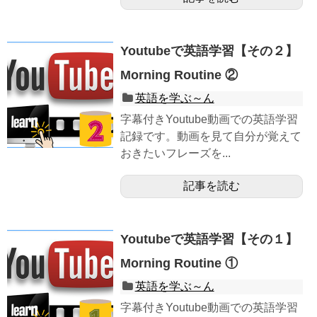
Youtubeで英語学習【その２】
Morning Routine ②
英語を学ぶ～ん
字幕付きYoutube動画での英語学習
記録です。動画を見て自分が覚えて
おきたいフレーズを...
記事を読む
Youtubeで英語学習【その１】
Morning Routine ①
英語を学ぶ～ん
字幕付きYoutube動画での英語学習