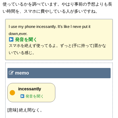
使っているかを調べています。やはり事前の予想よりも長
い時間を、スマホに費やしている人が多いですね。
I use my phone incessantly. It’s like I neve put it
down,ever.
発音を聞く
スマホを絶えず使ってるよ。ずっと(手に持って)置かな
いでいる感じ。
memo
incessantly
発音を聞く
[意味] 絶え間なく。