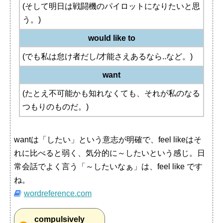
(そして明日は戦闘機のパイロットになりたいと思
う。)
would like to
(でも私は怠け者だし/才能さえあるなら..など。)
want
(たとえ不可能かも知れなくても、それが私のなる
つもりのものだ。)
wantは「したい」という意志が明確で、feel likeはそ
れに比べると弱く、気分的に～したいという感じ。日
常会話でよく言う「～したいなぁ」は、feel like です
ね。
wordreference.com
compulsively