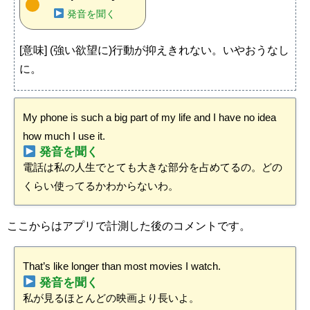
発音を聞く
[意味] (強い欲望に)行動が抑えきれない。いやおうなし
に。
My phone is such a big part of my life and I have no idea
how much I use it.
発音を聞く
電話は私の人生でとても大きな部分を占めてるの。どの
くらい使ってるかわからないわ。
ここからはアプリで計測した後のコメントです。
That’s like longer than most movies I watch.
発音を聞く
私が見るほとんどの映画より長いよ。