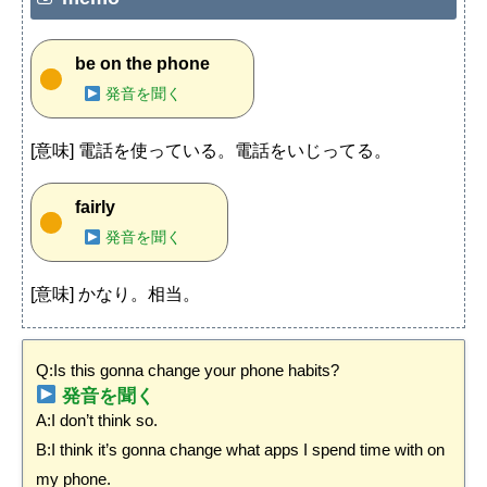
be on the phone
発音を聞く
[意味] 電話を使っている。電話をいじってる。
fairly
発音を聞く
[意味] かなり。相当。
Q:Is this gonna change your phone habits?
発音を聞く
A:I don’t think so.
B:I think it’s gonna change what apps I spend time with on
my phone.