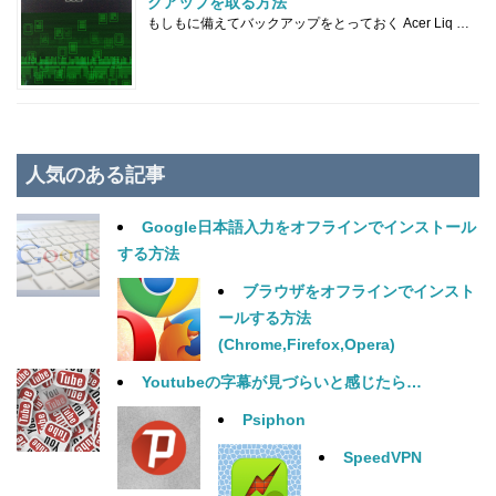
クアップを取る方法
もしもに備えてバックアップをとっておく Acer Liq …
人気のある記事
Google日本語入力をオフラインでインストール
する方法
ブラウザをオフラインでインスト
ールする方法
(Chrome,Firefox,Opera)
Youtubeの字幕が見づらいと感じたら…
Psiphon
SpeedVPN