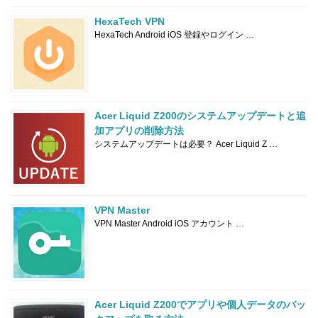
HexaTech VPN
HexaTech Android iOS 登録やログイン …
Acer Liquid Z200のシステムアップデートと追
加アプリの削除方法
システムアップデートは必要？ Acer Liquid Z …
VPN Master
VPN Master Android iOS アカウント …
Acer Liquid Z200でアプリや個人データのバッ