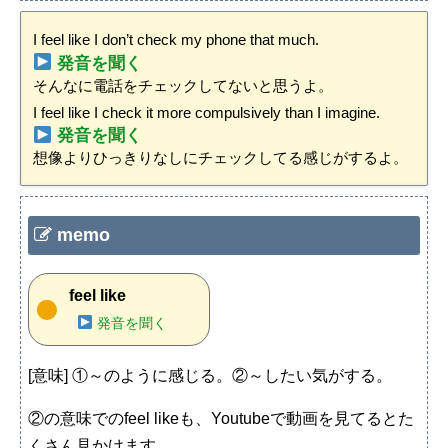
I feel like I don’t check my phone that much.
発音を聞く
そんなに電話をチェックしてないと思うよ。
I feel like I check it more compulsively than I imagine.
発音を聞く
想像よりひっきりなしにチェックしてる感じがするよ。
memo
feel like
発音を聞く
[意味] ①～のように感じる。②～したい気がする。
②の意味でのfeel likeも、Youtubeで動画を見てるとた
くさん見かけます。