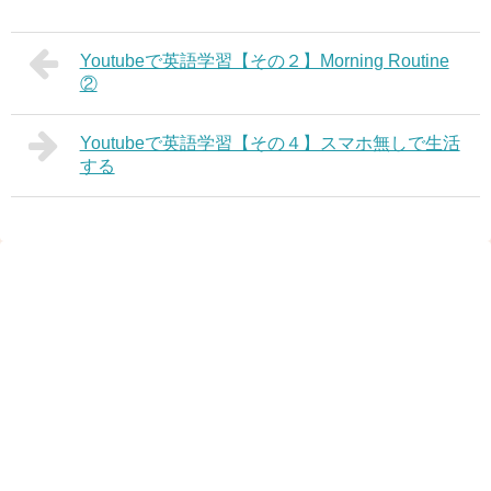
Youtubeで英語学習【その２】Morning Routine
②
Youtubeで英語学習【その４】スマホ無しで生活
する