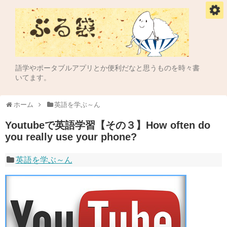
語学やポータブルアプリとか便利だなと思うものを時々書
いてます。
ホーム
英語を学ぶ～ん
Youtubeで英語学習【その３】How often do
you really use your phone?
英語を学ぶ～ん