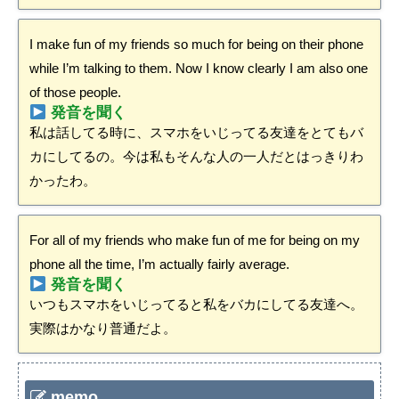
I make fun of my friends so much for being on their phone
while I’m talking to them. Now I know clearly I am also one
of those people.
発音を聞く
私は話してる時に、スマホをいじってる友達をとてもバ
カにしてるの。今は私もそんな人の一人だとはっきりわ
かったわ。
For all of my friends who make fun of me for being on my
phone all the time, I’m actually fairly average.
発音を聞く
いつもスマホをいじってると私をバカにしてる友達へ。
実際はかなり普通だよ。
memo