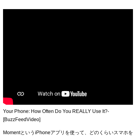
Your Phone: How Often Do You REALLY Use It?-
[BuzzFeedVideo]
MomentというiPhoneアプリを使って、どのくらいスマホを