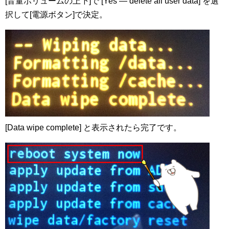
[音量ボリュームの上下]で [Yes — delete all user data] を選
択して[電源ボタン]で決定。
[Data wipe complete] と表示されたら完了です。