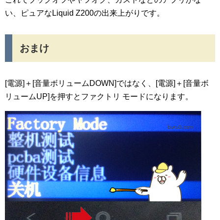
い、ピュアなLiquid Z200の出来上がりです。
おまけ
[電源]＋[音量ボリュームDOWN]ではなく、[電源]＋[音量ボ
リュームUP]を押すとファクトリ モードになります。