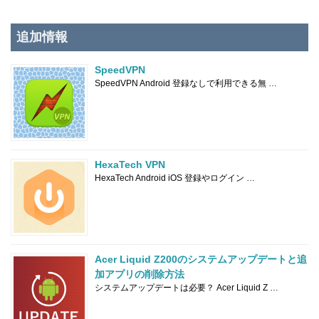
追加情報
SpeedVPN
SpeedVPN Android 登録なしで利用できる無 …
HexaTech VPN
HexaTech Android iOS 登録やログイン …
Acer Liquid Z200のシステムアップデートと追
加アプリの削除方法
システムアップデートは必要？ Acer Liquid Z …