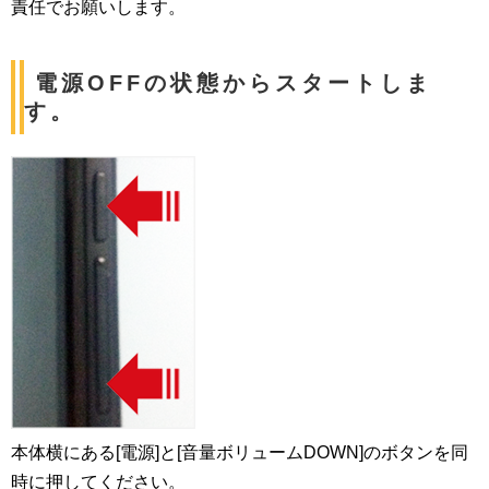
責任でお願いします。
電源OFFの状態からスタートしま
す。
本体横にある[電源]と[音量ボリュームDOWN]のボタンを同
時に押してください。