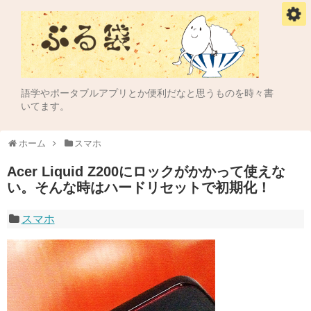
語学やポータブルアプリとか便利だなと思うものを時々書
いてます。
ホーム
スマホ
Acer Liquid Z200にロックがかかって使えな
い。そんな時はハードリセットで初期化！
スマホ