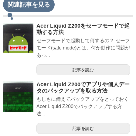
関連記事を見る
Acer Liquid Z200をセーフモードで起
動する方法
セーフモードで起動して何するの？ セーフ
モード(safe mode)とは、何か動作に問題が
あっ...
記事を読む
Acer Liquid Z200でアプリや個人デー
タのバックアップを取る方法
もしもに備えてバックアップをとっておく
Acer Liquid Z200でバックアップする方
法...
記事を読む