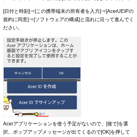
[日付と時刻]⇒[この携帯端末の所有者を入力]⇒[AcerUEIPの
規約に同意]⇒[ソフトウェアの構成]と流れに沿って進んでく
ださい。
Acerアプリケーションを使う予定がないので、[後で]を選
択。ポップアップメッセージが出てくるので[OK]を押して