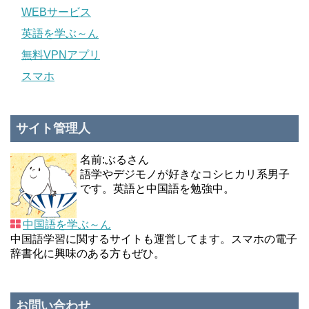
WEBサービス
英語を学ぶ～ん
無料VPNアプリ
スマホ
サイト管理人
名前:ぶるさん
語学やデジモノが好きなコシヒカリ系男子
です。英語と中国語を勉強中。
中国語を学ぶ～ん
中国語学習に関するサイトも運営してます。スマホの電子
辞書化に興味のある方もぜひ。
お問い合わせ