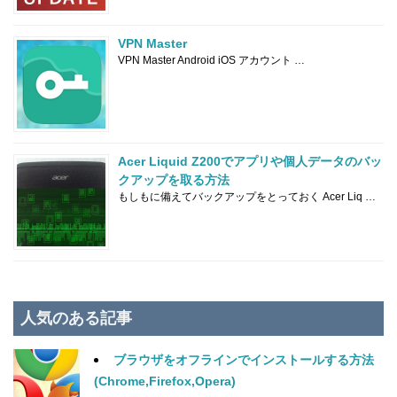
VPN Master
VPN Master Android iOS アカウント …
Acer Liquid Z200でアプリや個人データのバッ
クアップを取る方法
もしもに備えてバックアップをとっておく Acer Liq …
人気のある記事
ブラウザをオフラインでインストールする方法
(Chrome,Firefox,Opera)