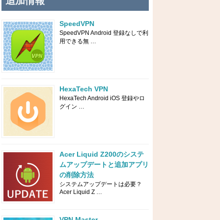
追加情報
SpeedVPN
SpeedVPN Android 登録なしで利
用できる無 …
HexaTech VPN
HexaTech Android iOS 登録やロ
グイン …
Acer Liquid Z200のシステ
ムアップデートと追加アプリ
の削除方法
システムアップデートは必要？
Acer Liquid Z …
VPN Master