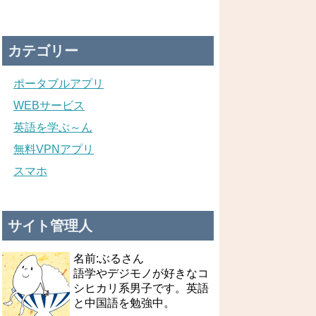
カテゴリー
ポータブルアプリ
WEBサービス
英語を学ぶ～ん
無料VPNアプリ
スマホ
サイト管理人
名前:ぶるさん
語学やデジモノが好きなコ
シヒカリ系男子です。英語
と中国語を勉強中。