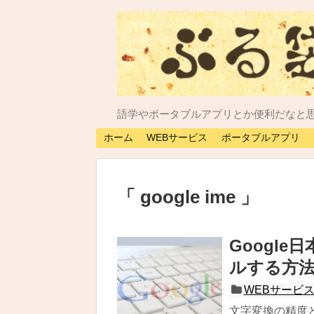
語学やポータブルアプリとか便利だなと
ホーム
WEBサービス
ポータブルアプリ
google ime
Googl
ルする方
WEBサービ
文字変換の精度と