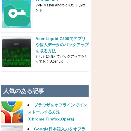
VPN Master Android iOS アカウ
ント …
Acer Liquid Z200でアプリ
や個人データのバックアップ
を取る方法
もしもに備えてバックアップをと
っておく Acer Liq …
人気のある記事
ブラウザをオフラインでイン
ストールする方法
(Chrome,Firefox,Opera)
Google日本語入力をオフラ