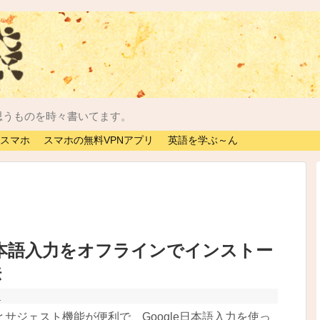
思うものを時々書いてます。
スマホ
スマホの無料VPNアプリ
英語を学ぶ～ん
e日本語入力をオフラインでインストー
法
ス
サジェスト機能が便利で、Google日本語入力を使っ