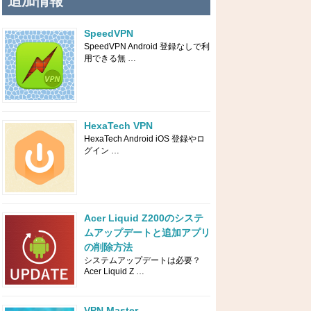
追加情報
SpeedVPN
SpeedVPN Android 登録なしで利
用できる無 …
HexaTech VPN
HexaTech Android iOS 登録やロ
グイン …
Acer Liquid Z200のシステ
ムアップデートと追加アプリ
の削除方法
システムアップデートは必要？
Acer Liquid Z …
VPN Master