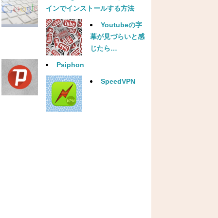
インでインストールする方法
Youtubeの字
幕が見づらいと感
じたら…
Psiphon
SpeedVPN