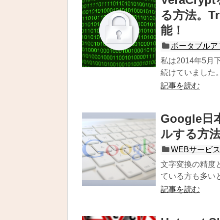
る方法。Tr
能！
ポータブルア
私は2014年5月
続けていました。.
記事を読む
Googl
ルする方
WEBサービ
文字変換の精度と
ている方も多いと
記事を読む