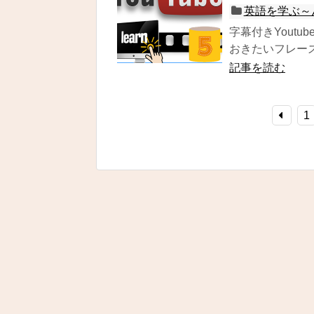
英語を学ぶ～
字幕付きYout
おきたいフレーズを
記事を読む
1