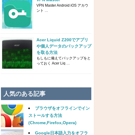
VPN Master Android iOS アカウ
ント …
Acer Liquid Z200でアプリ
や個人データのバックアップ
を取る方法
もしもに備えてバックアップをと
っておく Acer Liq …
人気のある記事
ブラウザをオフラインでイン
ストールする方法
(Chrome,Firefox,Opera)
Google日本語入力をオフラ