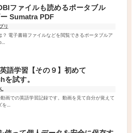
MOBIファイルも読めるポータブル
 Sumatra PDF
プリ
PDFとは？ 電子書籍ファイルなどを閲覧できるポータブルア
..
beで英語学習【その９】初めて
tchを試す。
ん
ube動画での英語学習記録です。動画を見て自分が覚えて
...
yptを使って個人データを安全に保存す