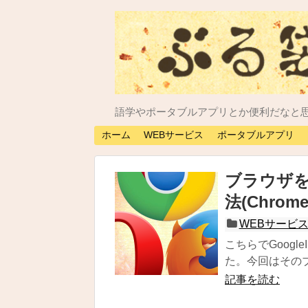
語学やポータブルアプリとか便利だなと
ホーム
WEBサービス
ポータブルアプリ
ブラウザ
法(Chrome,
WEBサービ
こちらでGoog
た。今回はそのブラ
記事を読む