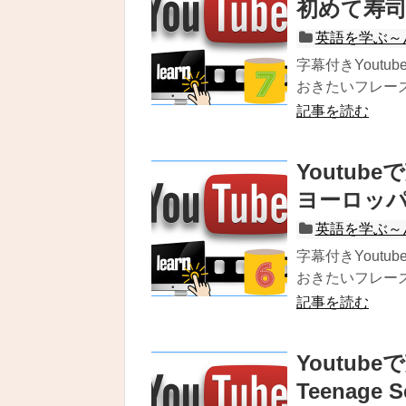
初めて寿
英語を学ぶ～
字幕付きYout
おきたいフレーズを
記事を読む
Youtu
ヨーロッ
英語を学ぶ～
字幕付きYout
おきたいフレーズを
記事を読む
Youtube
Teenage S