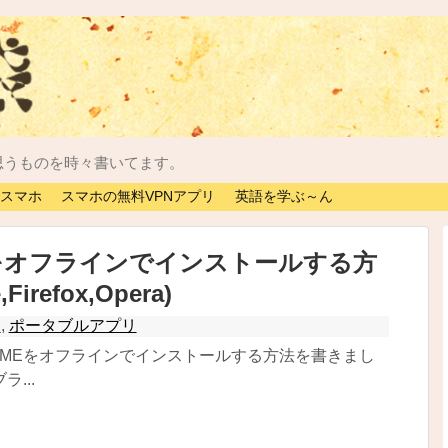
思うものを時々書いてます。
スマホ
スマホの無料VPNアプリ
英語を学ぶ～ん
をオフラインでインストールする方
Firefox,Opera)
ス
,
ポータブルアプリ
leIMEをオフラインでインストールする方法を書きまし
...