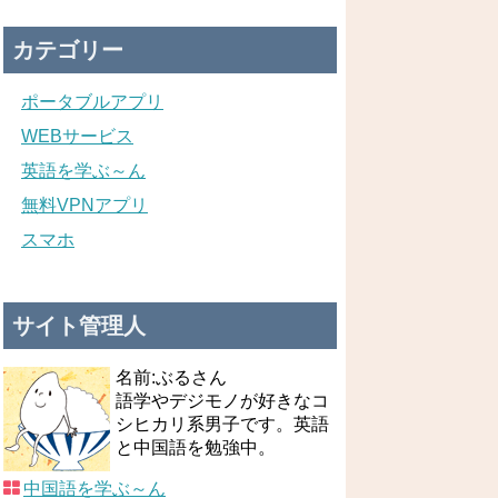
カテゴリー
ポータブルアプリ
WEBサービス
英語を学ぶ～ん
無料VPNアプリ
スマホ
サイト管理人
名前:ぶるさん
語学やデジモノが好きなコ
シヒカリ系男子です。英語
と中国語を勉強中。
中国語を学ぶ～ん