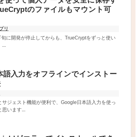
ueCryptのファイルもマウント可
プリ
下旬に開発が停止してからも、TrueCryptをずっと使い
..
e日本語入力をオフラインでインストー
法
ス
サジェスト機能が便利で、Google日本語入力を使っ
思います...