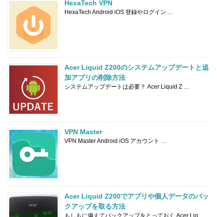
HexaTech VPN
HexaTech Android iOS 登録やログイン …
Acer Liquid Z200のシステムアップデートと追
加アプリの削除方法
システムアップデートは必要？ Acer Liquid Z …
VPN Master
VPN Master Android iOS アカウント …
Acer Liquid Z200でアプリや個人データのバッ
クアップを取る方法
もしもに備えてバックアップをとっておく Acer Liq …